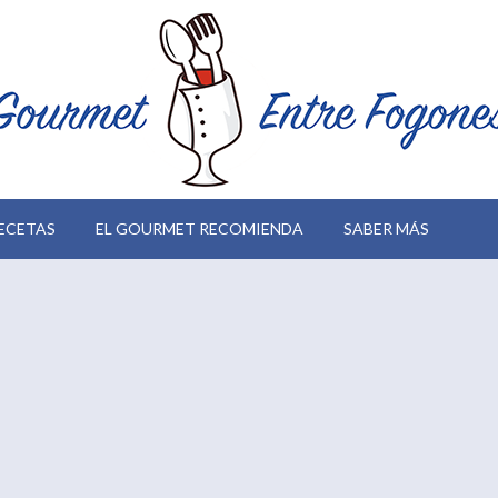
ECETAS
EL GOURMET RECOMIENDA
SABER MÁS