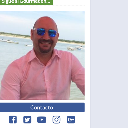
Sigue al Gourmet en…
Contacto