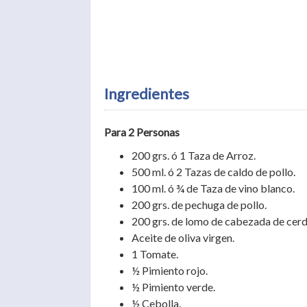
Ingredientes
Para 2 Personas
200 grs. ó 1 Taza de Arroz.
500 ml. ó 2 Tazas de caldo de pollo.
100 ml. ó ¾ de Taza de vino blanco.
200 grs. de pechuga de pollo.
200 grs. de lomo de cabezada de cerd
Aceite de oliva virgen.
1 Tomate.
½ Pimiento rojo.
½ Pimiento verde.
½ Cebolla.