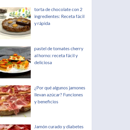
torta de chocolate con 2
ingredientes: Receta fácil
y rápida
pastel de tomates cherry
al horno: receta fácil y
deliciosa
¿Por qué algunos jamones
llevan azúcar? Funciones
y beneficios
Jamón curado y diabetes