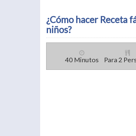
¿Cómo hacer Receta fác
niños?
40 Minutos
Para 2 Per