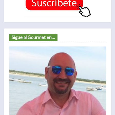
Sigue al Gourmet en…