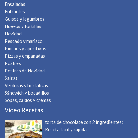
Ensaladas
Entrantes
Guisos y legumbres
Huevos y tortillas
Navidad
Pescado y marisco
Pinchos y aperitivos
Pizzas y empanadas
Postres
Postres de Navidad
Salsas
Verduras y hortalizas
Sándwich y bocadillos
Sopas, caldos y cremas
Vídeo Recetas
torta de chocolate con 2 ingredientes:
Receta fácil y rápida