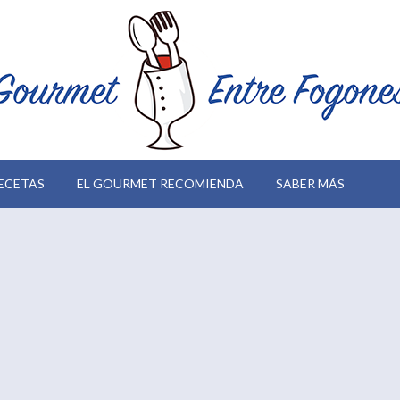
ECETAS
EL GOURMET RECOMIENDA
SABER MÁS