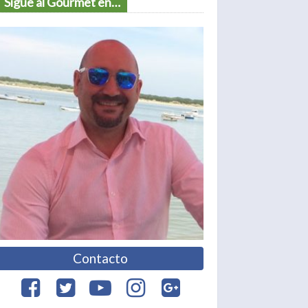
Sigue al Gourmet en…
Contacto