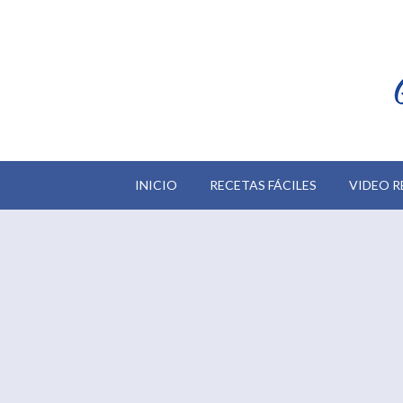
INICIO
RECETAS FÁCILES
VIDEO R