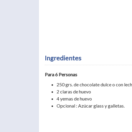
Ingredientes
Para 6 Personas
250 grs. de chocolate dulce o con lec
2 claras de huevo
4 yemas de huevo
Opcional : Azúcar glass y galletas.