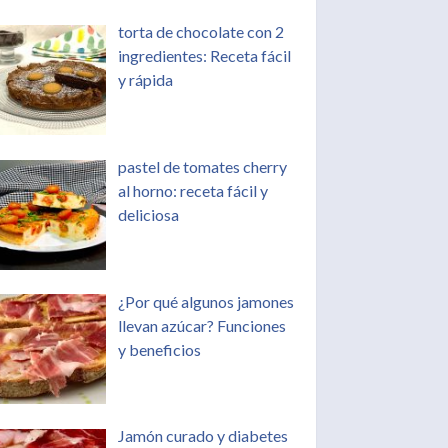
torta de chocolate con 2
ingredientes: Receta fácil
y rápida
pastel de tomates cherry
al horno: receta fácil y
deliciosa
¿Por qué algunos jamones
llevan azúcar? Funciones
y beneficios
Jamón curado y diabetes