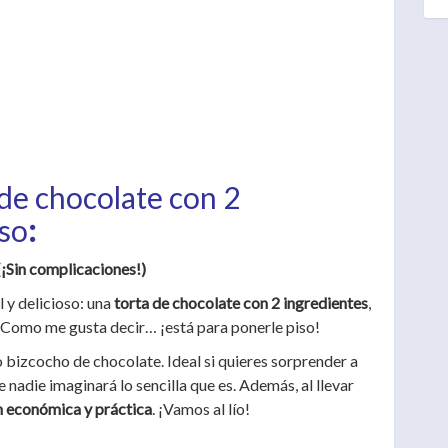
de chocolate con 2
aso
:
(¡Sin complicaciones!)
 y delicioso: una
torta de chocolate con 2 ingredientes
,
 Como me gusta decir… ¡está para ponerle piso!
o bizcocho de chocolate. Ideal si quieres sorprender a
 nadie imaginará lo sencilla que es. Además, al llevar
n económica y práctica
. ¡Vamos al lío!