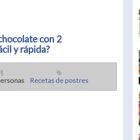
chocolate con 2
cil y rápida?
Personas
Recetas de postres