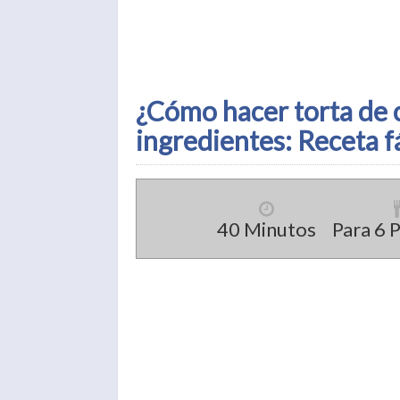
¿Cómo hacer torta de 
ingredientes: Receta fá
40 Minutos
Para 6 