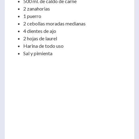
500 ml. de caldo de carne
2 zanahorias
1 puerro
2 cebollas moradas medianas
4 dientes de ajo
2 hojas de laurel
Harina de todo uso
Sal y pimienta