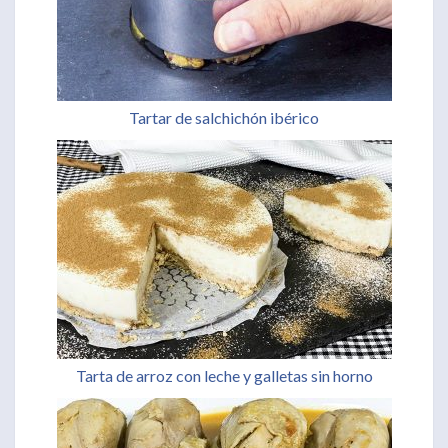
Tartar de salchichón ibérico
Tarta de arroz con leche y galletas sin horno