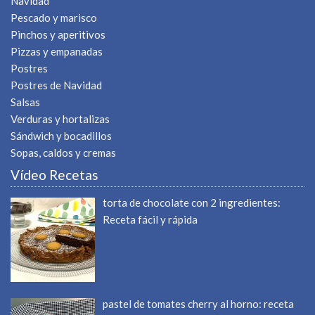
Navidad
Pescado y marisco
Pinchos y aperitivos
Pizzas y empanadas
Postres
Postres de Navidad
Salsas
Verduras y hortalizas
Sándwich y bocadillos
Sopas, caldos y cremas
Vídeo Recetas
torta de chocolate con 2 ingredientes:
Receta fácil y rápida
pastel de tomates cherry al horno: receta