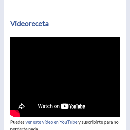
Videoreceta
Puedes
ver este vídeo en YouTube
y suscribirte para no
perderte nada.