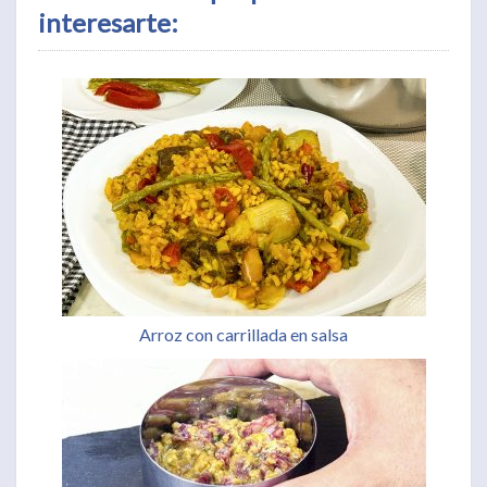
interesarte:
Arroz con carrillada en salsa