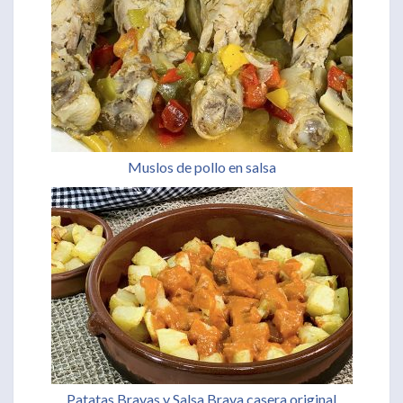
Muslos de pollo en salsa
Patatas Bravas y Salsa Brava casera original