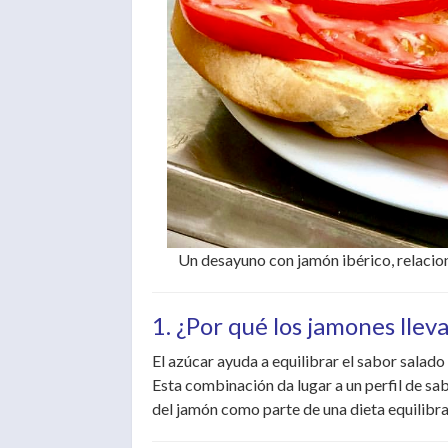
Un desayuno con jamón ibérico, relacion
1. ¿Por qué los jamones llev
El azúcar ayuda a equilibrar el sabor salad
Esta combinación da lugar a un perfil de sa
del jamón como parte de una dieta equilibr