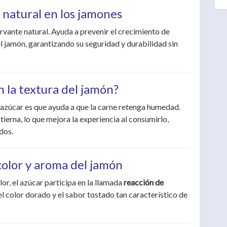
natural en los jamones
ervante natural. Ayuda a prevenir el crecimiento de
l jamón, garantizando su seguridad y durabilidad sin
n la textura del jamón?
azúcar es que ayuda a que la carne retenga humedad.
tierna, lo que mejora la experiencia al consumirlo,
dos.
 color y aroma del jamón
or, el azúcar participa en la llamada
reacción de
l color dorado y el sabor tostado tan característico de