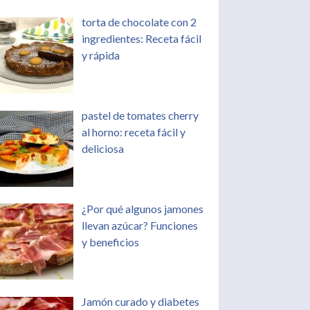
torta de chocolate con 2
ingredientes: Receta fácil
y rápida
pastel de tomates cherry
al horno: receta fácil y
deliciosa
¿Por qué algunos jamones
llevan azúcar? Funciones
y beneficios
Jamón curado y diabetes