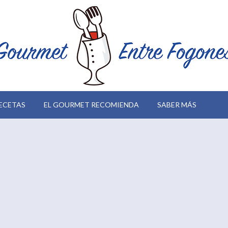
ECETAS
EL GOURMET RECOMIENDA
SABER MÁS