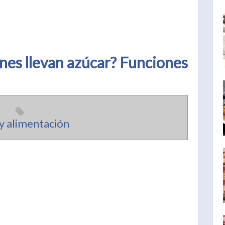
nes llevan azúcar? Funciones
y alimentación