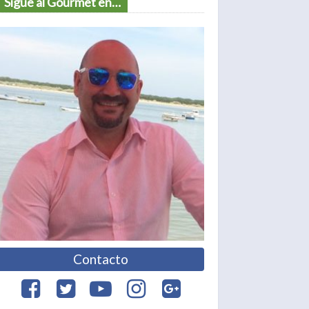
Sigue al Gourmet en…
Contacto