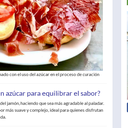
ado con el uso del azúcar en el proceso de curación
an azúcar para equilibrar el sabor?
o del jamón, haciendo que sea más agradable al paladar.
bor más suave y complejo, ideal para quienes disfrutan
ada.