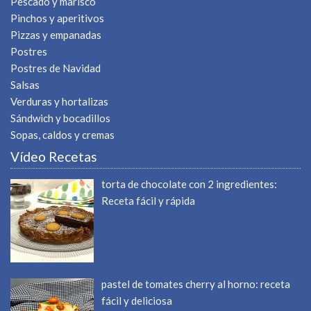
Pescado y marisco
Pinchos y aperitivos
Pizzas y empanadas
Postres
Postres de Navidad
Salsas
Verduras y hortalizas
Sándwich y bocadillos
Sopas, caldos y cremas
Vídeo Recetas
torta de chocolate con 2 ingredientes:
Receta fácil y rápida
pastel de tomates cherry al horno: receta
fácil y deliciosa