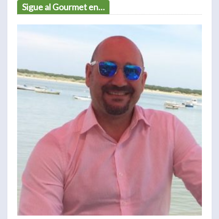
Sigue al Gourmet en…