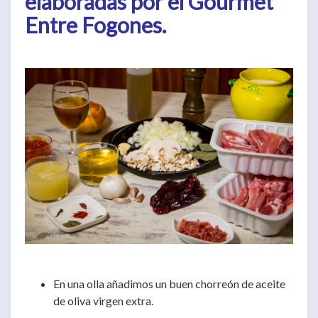
elaboradas por el Gourmet
Entre Fogones.
En una olla añadimos un buen chorreón de aceite
de oliva virgen extra.