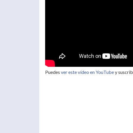
Puedes
ver este vídeo en YouTube
y suscrib