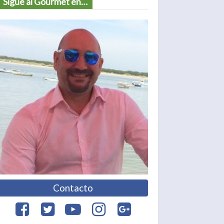
Sigue al Gourmet en…
Contacto