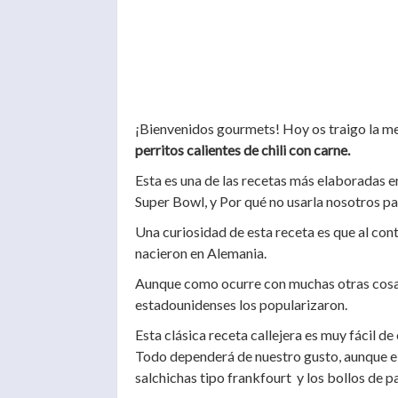
¡Bienvenidos gourmets! Hoy os traigo la mej
perritos calientes de chili con carne.
Esta es una de las recetas más elaboradas e
Super Bowl, y Por qué no usarla nosotros par
Una curiosidad de esta receta es que al cont
nacieron en Alemania.
Aunque como ocurre con muchas otras cosas
estadounidenses los popularizaron.
Esta clásica receta callejera es muy fácil d
Todo dependerá de nuestro gusto, aunque e
salchichas tipo frankfourt y los bollos de p