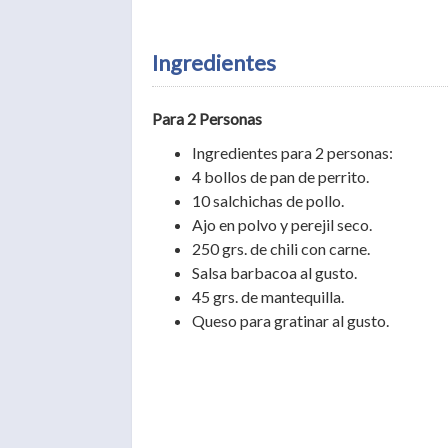
Ingredientes
Para 2 Personas
Ingredientes para 2 personas:
4 bollos de pan de perrito.
10 salchichas de pollo.
Ajo en polvo y perejil seco.
250 grs. de chili con carne.
Salsa barbacoa al gusto.
45 grs. de mantequilla.
Queso para gratinar al gusto.