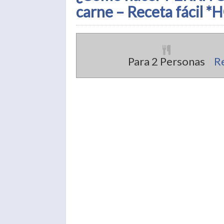
carne – Receta fácil 
Para 2 Personas
Re