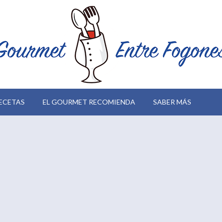
ECETAS
EL GOURMET RECOMIENDA
SABER MÁS