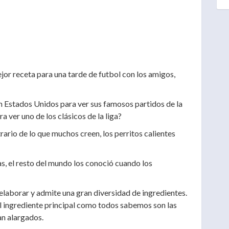
or receta para una tarde de futbol con los amigos,
n Estados Unidos para ver sus famosos partidos de la
a ver uno de los clásicos de la liga?
rario de lo que muchos creen, los perritos calientes
, el resto del mundo los conoció cuando los
e elaborar y admite una gran diversidad de ingredientes.
l ingrediente principal como todos sabemos son las
an alargados.