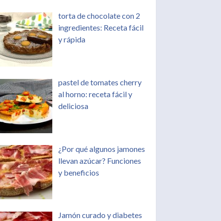
torta de chocolate con 2
ingredientes: Receta fácil
y rápida
pastel de tomates cherry
al horno: receta fácil y
deliciosa
¿Por qué algunos jamones
llevan azúcar? Funciones
y beneficios
Jamón curado y diabetes