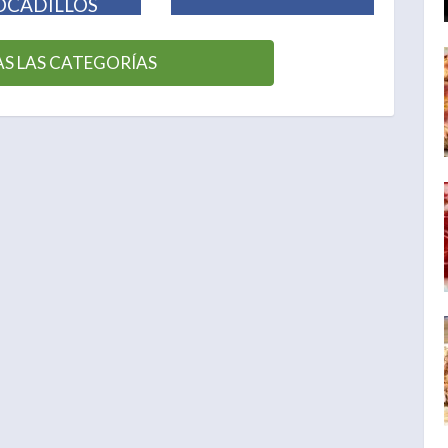
OCADILLOS
S LAS CATEGORÍAS