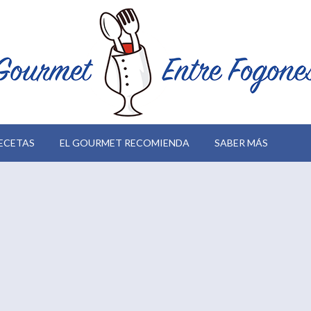
ECETAS
EL GOURMET RECOMIENDA
SABER MÁS