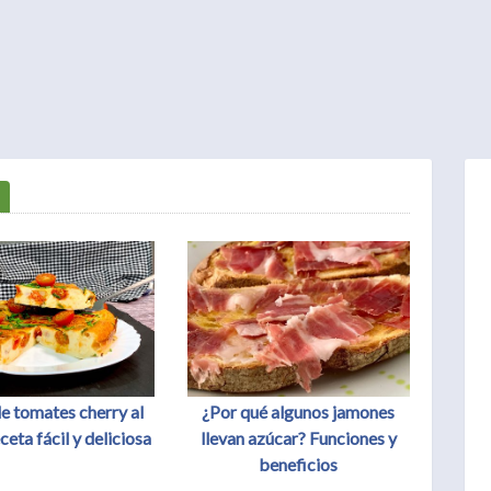
de tomates cherry al
¿Por qué algunos jamones
ceta fácil y deliciosa
llevan azúcar? Funciones y
beneficios