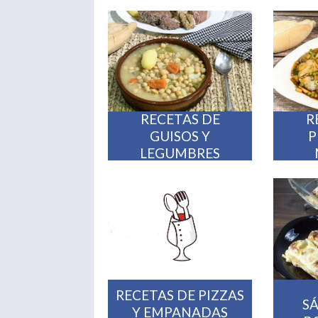
RECETAS DE
R
GUISOS Y
P
LEGUMBRES
RECETAS DE PIZZAS
S
Y EMPANADAS