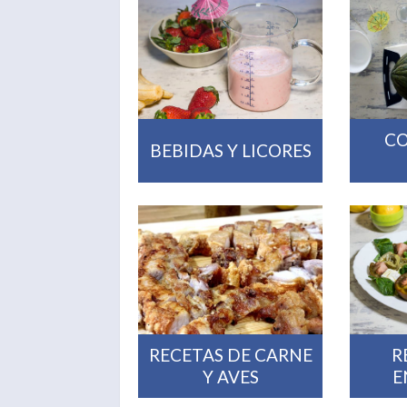
CO
BEBIDAS Y LICORES
RECETAS DE CARNE
R
Y AVES
E