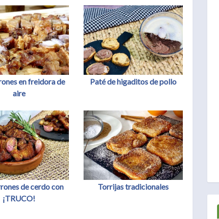
rones en freidora de
Paté de higaditos de pollo
aire
rones de cerdo con
Torrijas tradicionales
¡TRUCO!