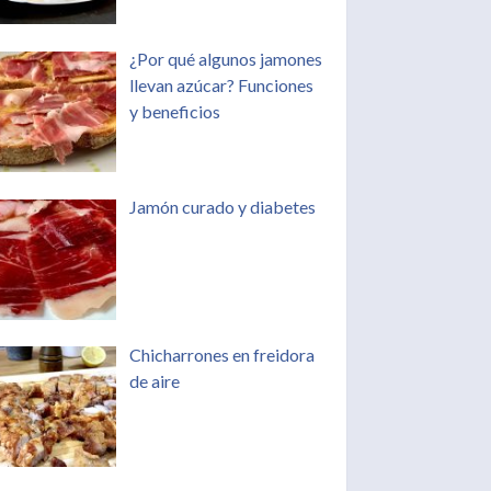
¿Por qué algunos jamones
llevan azúcar? Funciones
y beneficios
Jamón curado y diabetes
Chicharrones en freidora
de aire