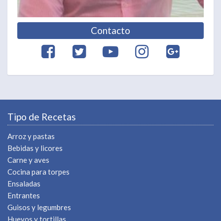
Contacto
Tipo de Recetas
Arroz y pastas
Bebidas y licores
Carne y aves
Cocina para torpes
Ensaladas
Entrantes
Guisos y legumbres
Huevos y tortillas