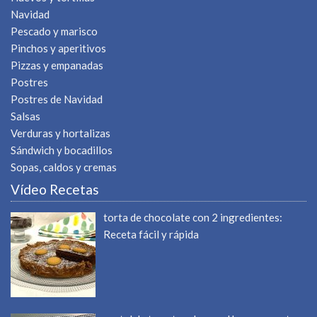
Navidad
Pescado y marisco
Pinchos y aperitivos
Pizzas y empanadas
Postres
Postres de Navidad
Salsas
Verduras y hortalizas
Sándwich y bocadillos
Sopas, caldos y cremas
Vídeo Recetas
torta de chocolate con 2 ingredientes:
Receta fácil y rápida