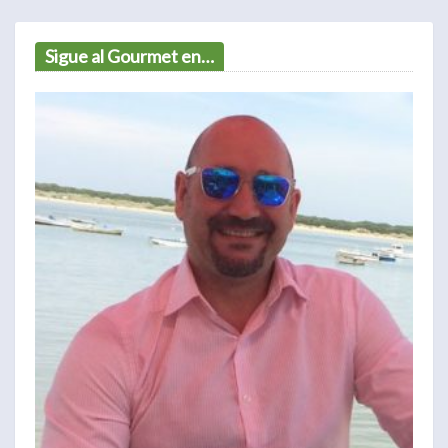
Sigue al Gourmet en…