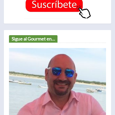
Sigue al Gourmet en…