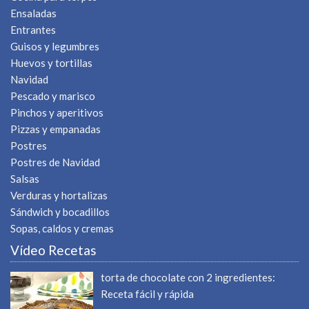
Ensaladas
Entrantes
Guisos y legumbres
Huevos y tortillas
Navidad
Pescado y marisco
Pinchos y aperitivos
Pizzas y empanadas
Postres
Postres de Navidad
Salsas
Verduras y hortalizas
Sándwich y bocadillos
Sopas, caldos y cremas
Vídeo Recetas
torta de chocolate con 2 ingredientes:
Receta fácil y rápida