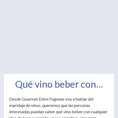
Qué vino beber con…
Desde Gourmet Entre Fogones voy a hablar del
maridaje de vinos, queremos que las personas
interesadas puedan saber qué vino beber con cualquier
tipo de tapa o comida, ya sea aperitivo, almuerzo,