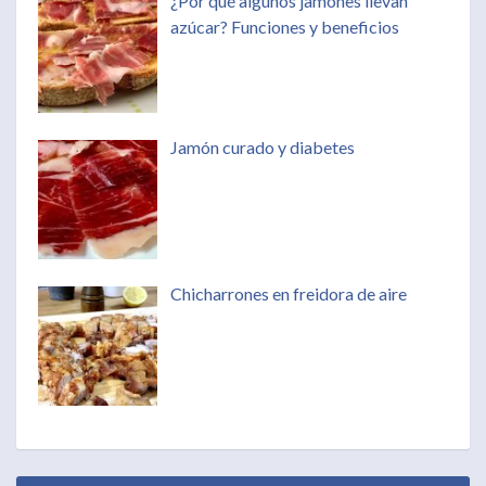
¿Por qué algunos jamones llevan
azúcar? Funciones y beneficios
Jamón curado y diabetes
Chicharrones en freidora de aire