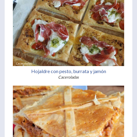
Hojaldre con pesto, burrata y jamón
Caceroladas