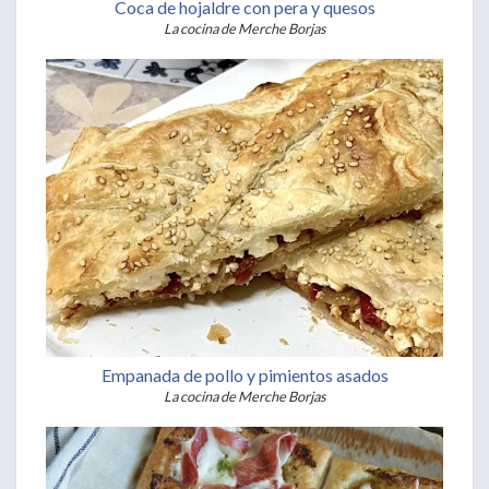
Coca de hojaldre con pera y quesos
La cocina de Merche Borjas
Empanada de pollo y pimientos asados
La cocina de Merche Borjas