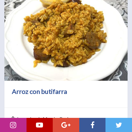
Arroz con butifarra
La cocina de Merche Borjas