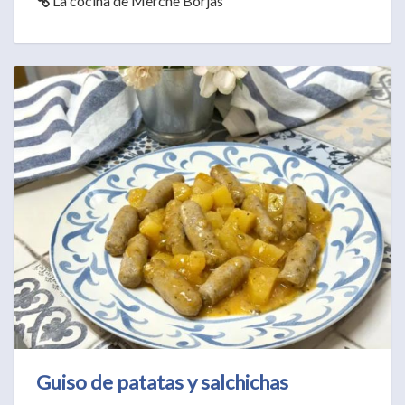
La cocina de Merche Borjas
Guiso de patatas y salchichas