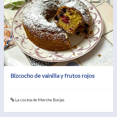
Bizcocho de vainilla y frutos rojos
La cocina de Merche Borjas