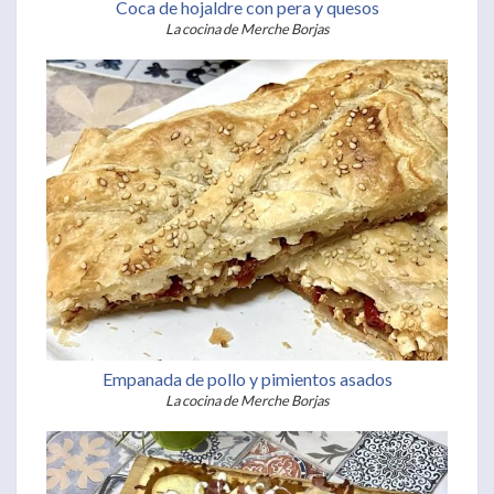
Coca de hojaldre con pera y quesos
La cocina de Merche Borjas
Empanada de pollo y pimientos asados
La cocina de Merche Borjas