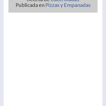
Publicada en
Pizzas y Empanadas