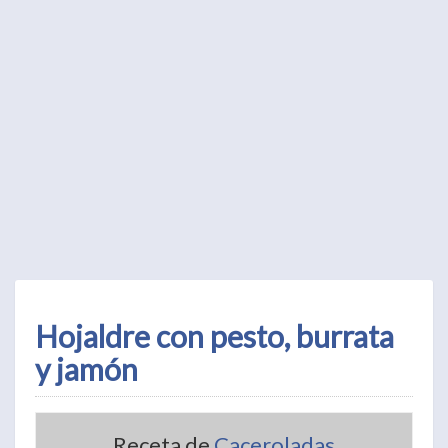
Hojaldre con pesto, burrata
y jamón
Receta de
Caceroladas