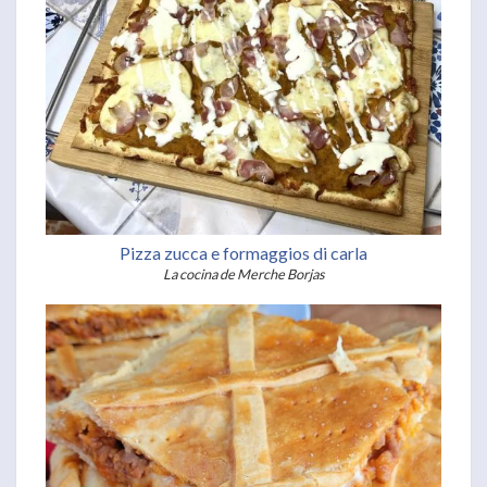
Pizza zucca e formaggios di carla
La cocina de Merche Borjas