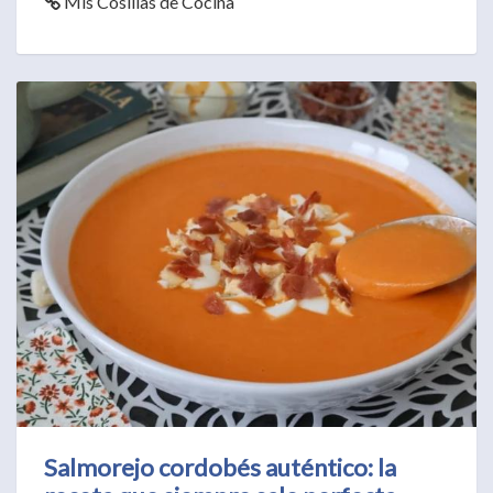
Mis Cosillas de Cocina
Salmorejo cordobés auténtico: la