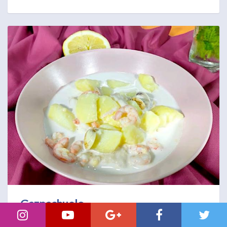
Gazpachuelo