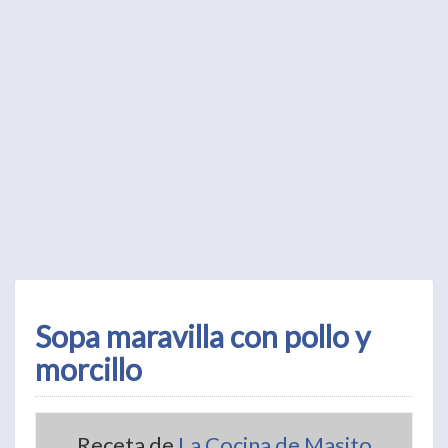
Sopa maravilla con pollo y
morcillo
Receta de
La Cocina de Masito