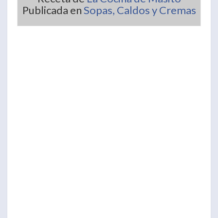
Publicada en
Sopas, Caldos y Cremas