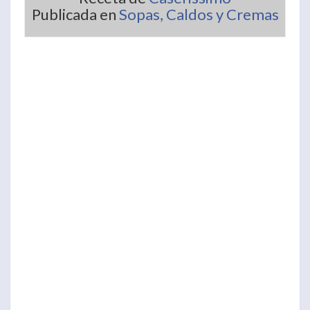
Publicada en
Sopas, Caldos y Cremas