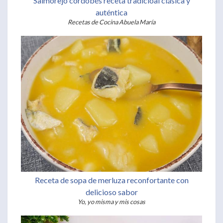
Salmorejo cordobés receta tradicioal clásica y
auténtica
Recetas de Cocina Abuela María
Receta de sopa de merluza reconfortante con
delicioso sabor
Yo, yo misma y mis cosas