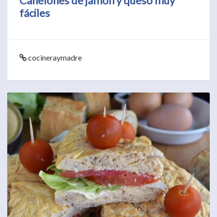
Canelones de jamón y queso muy
fáciles
cocineraymadre