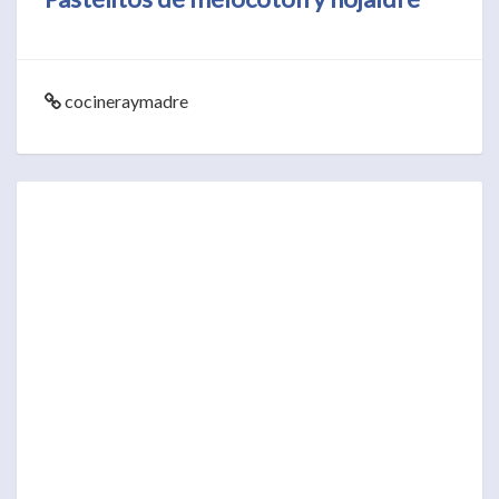
cocineraymadre