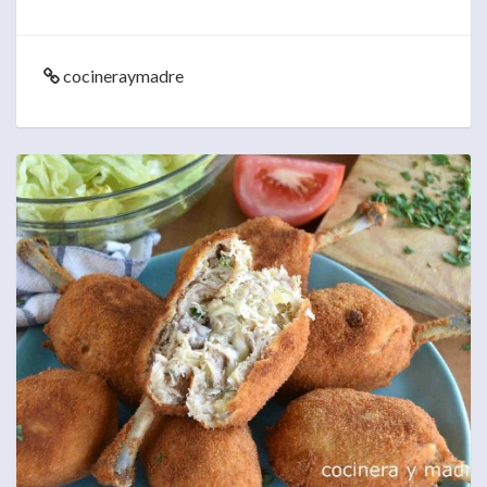
cocineraymadre