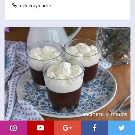
cocineraymadre
Copa dalky de chocolate y nata muy