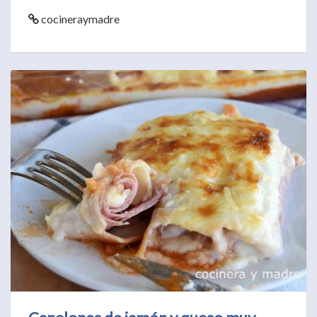
cocineraymadre