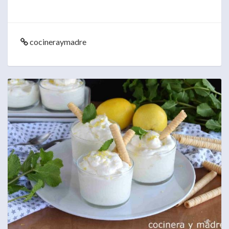
cocineraymadre