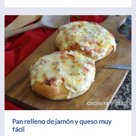
Pan relleno de jamón y queso muy
fácil