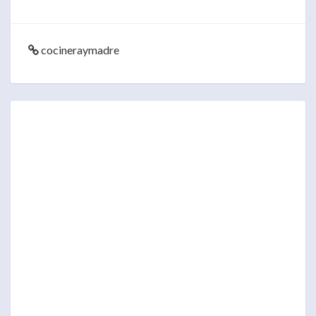
cocineraymadre