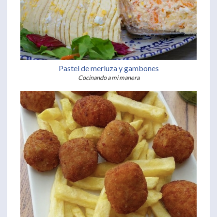
Pastel de merluza y gambones
Cocinando a mi manera