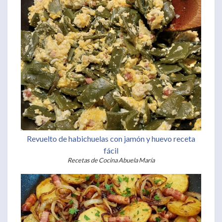
Revuelto de habichuelas con jamón y huevo receta
fácil
Recetas de Cocina Abuela María