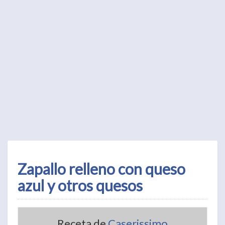
Zapallo relleno con queso
azul y otros quesos
Receta de
Caserissimo