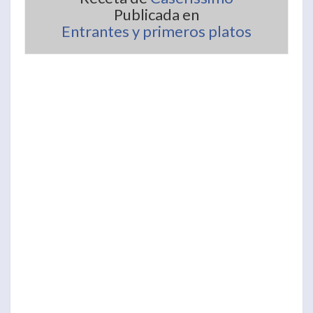
Publicada en
Entrantes y primeros platos