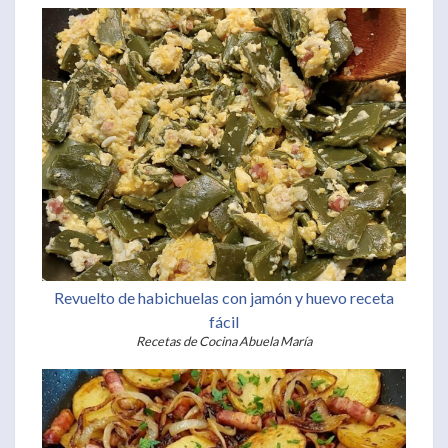
Revuelto de habichuelas con jamón y huevo receta
fácil
Recetas de Cocina Abuela María