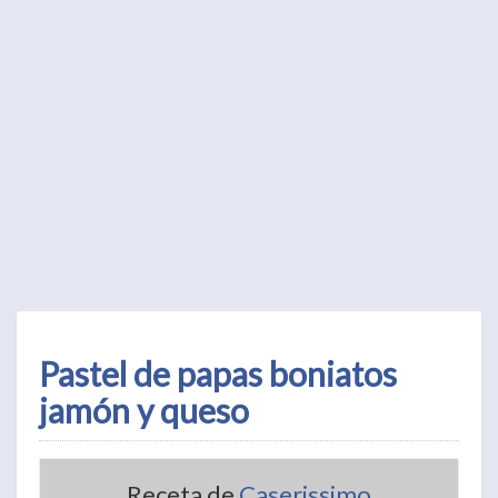
Pastel de papas boniatos
jamón y queso
Receta de
Caserissimo