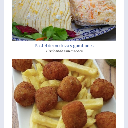
Pastel de merluza y gambones
Cocinando a mi manera