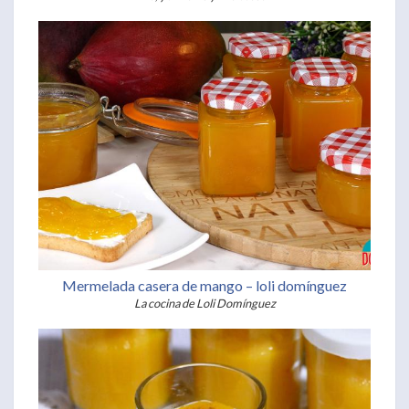
Mermelada casera de mango – loli domínguez
La cocina de Loli Domínguez