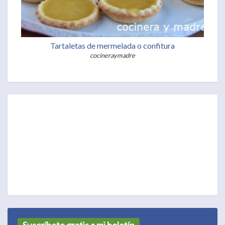
Tartaletas de mermelada o confitura
cocineraymadre
Suscríbete gratis a mi boletín