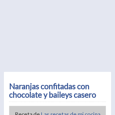
Naranjas confitadas con
chocolate y baileys casero
Receta de
Las recetas de mi cocina