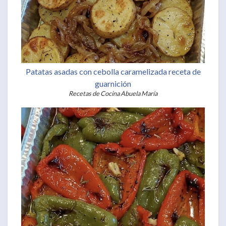
Patatas asadas con cebolla caramelizada receta de
guarnición
Recetas de Cocina Abuela María