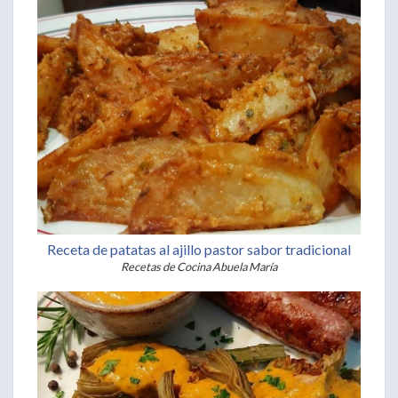
Receta de patatas al ajillo pastor sabor tradicional
Recetas de Cocina Abuela María