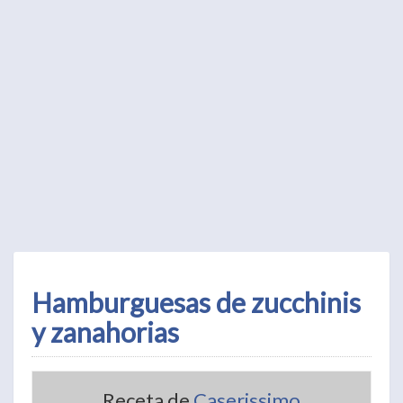
Hamburguesas de zucchinis
y zanahorias
Receta de
Caserissimo