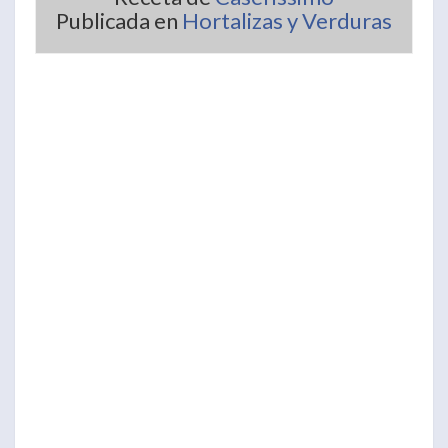
Publicada en
Hortalizas y Verduras