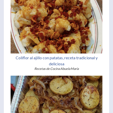
Coliflor al ajillo con patatas, receta tradicional y
deliciosa
Recetas de Cocina Abuela María