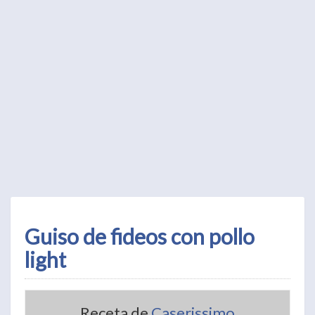
Guiso de fideos con pollo
light
Receta de
Caserissimo