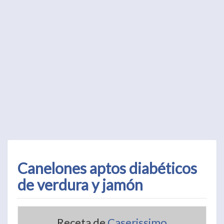
Canelones aptos diabéticos
de verdura y jamón
Receta de
Caserissimo