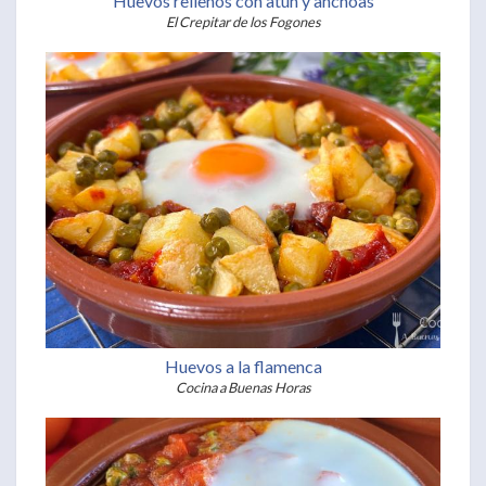
Huevos rellenos con atún y anchoas
El Crepitar de los Fogones
Huevos a la flamenca
Cocina a Buenas Horas