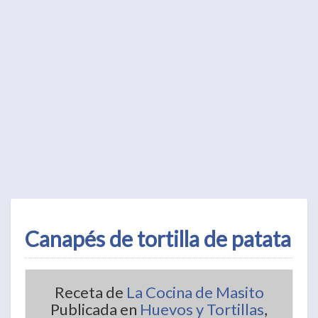
Canapés de tortilla de patata
Receta de
La Cocina de Masito
Publicada en
Huevos y Tortillas
,