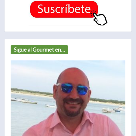
Sigue al Gourmet en…