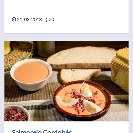
21-03-2018
0
Salmorejo Cordobés