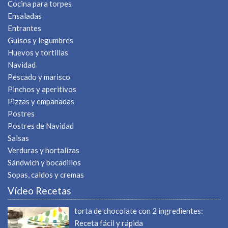
Cocina para torpes
Ensaladas
Entrantes
Guisos y legumbres
Huevos y tortillas
Navidad
Pescado y marisco
Pinchos y aperitivos
Pizzas y empanadas
Postres
Postres de Navidad
Salsas
Verduras y hortalizas
Sándwich y bocadillos
Sopas, caldos y cremas
Vídeo Recetas
torta de chocolate con 2 ingredientes:
Receta fácil y rápida