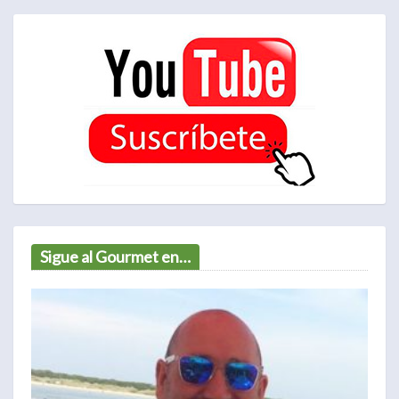
Sigue al Gourmet en…