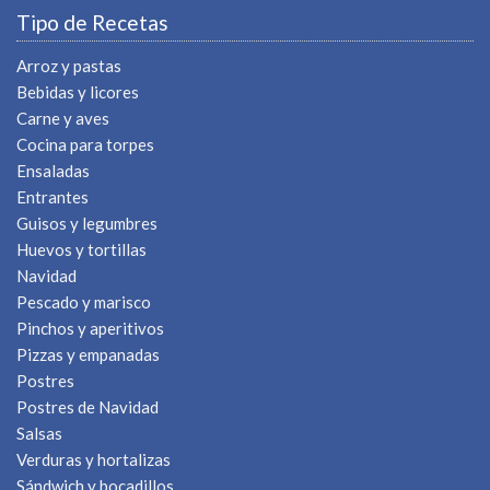
Tipo de Recetas
Arroz y pastas
Bebidas y licores
Carne y aves
Cocina para torpes
Ensaladas
Entrantes
Guisos y legumbres
Huevos y tortillas
Navidad
Pescado y marisco
Pinchos y aperitivos
Pizzas y empanadas
Postres
Postres de Navidad
Salsas
Verduras y hortalizas
Sándwich y bocadillos